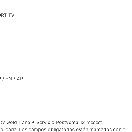
ORT TV
R / EN / AR…
Iptv Gold 1 año + Servicio Postventa 12 meses”
blicada.
Los campos obligatorios están marcados con
*