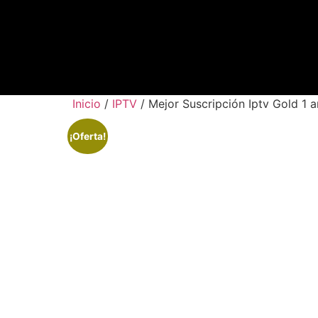
Inicio
/
IPTV
/ Mejor Suscripción Iptv Gold 1 
¡Oferta!