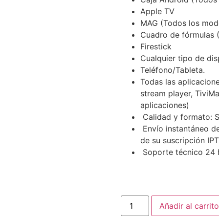
Apple TV
MAG (Todos los mode
Cuadro de fórmulas 
Firestick
Cualquier tipo de dis
Teléfono/Tableta.
Todas las aplicacione
stream player, TiviMat
aplicaciones)
Calidad y formato: 
Envío instantáneo de
de su suscripción IPT
Soporte técnico 24 ho
Añadir al carrito