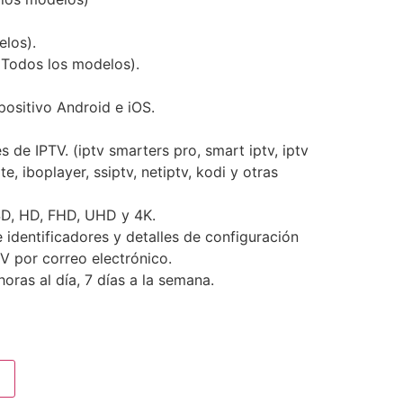
los).
(Todos los modelos).
positivo Android e iOS.
s de IPTV. (iptv smarters pro, smart iptv, iptv
e, iboplayer, ssiptv, netiptv, kodi y otras
SD, HD, FHD, UHD y 4K.
 identificadores y detalles de configuración
V por correo electrónico.
ras al día, 7 días a la semana.